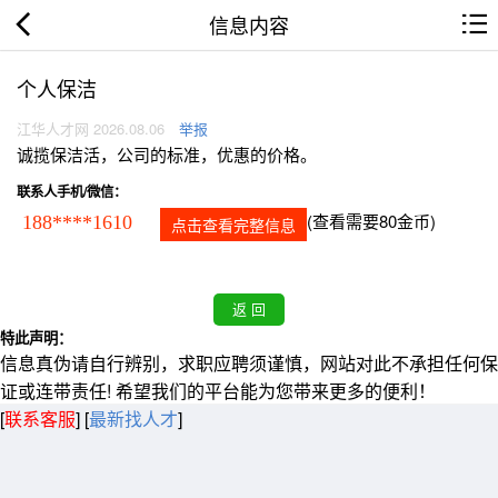
信息内容
个人保洁
江华人才网 2026.08.06
举报
诚揽保洁活，公司的标准，优惠的价格。
联系人手机/微信：
(查看需要80金币)
188****1610
点击查看完整信息
特此声明：
信息真伪请自行辨别，求职应聘须谨慎，网站对此不承担任何保
证或连带责任! 希望我们的平台能为您带来更多的便利！
[
联系客服
]
[
最新找人才
]