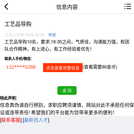
信息内容
工艺品导购
江华人才网 2026.08.09
举报
工艺品导购10名，要求;18-35之间，气质佳，沟通能力强，有团
队合作精神，有上进心，有工作经验者优先！
联系人手机/微信：
(查看需要80金币)
132****0288
点击查看完整信息
特此声明：
信息真伪请自行辨别，求职应聘须谨慎，网站对此不承担任何保
证或连带责任! 希望我们的平台能为您带来更多的便利！
[
联系客服
]
[
最新找人才
]