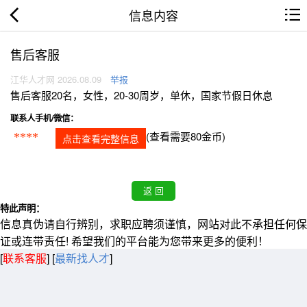
信息内容
售后客服
江华人才网 2026.08.09
举报
售后客服20名，女性，20-30周岁，单休，国家节假日休息
联系人手机/微信：
(查看需要80金币)
****
点击查看完整信息
特此声明：
信息真伪请自行辨别，求职应聘须谨慎，网站对此不承担任何保
证或连带责任! 希望我们的平台能为您带来更多的便利！
[
联系客服
]
[
最新找人才
]