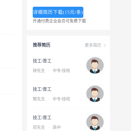
详细简历下载(15元/条)
开通付费企业会员可免费下载
推荐简历
更多简历
技工/普工
钟先生
·
中专/技校
技工/普工
樊先生
·
中专/技校
技工/普工
邓先生
·
高中