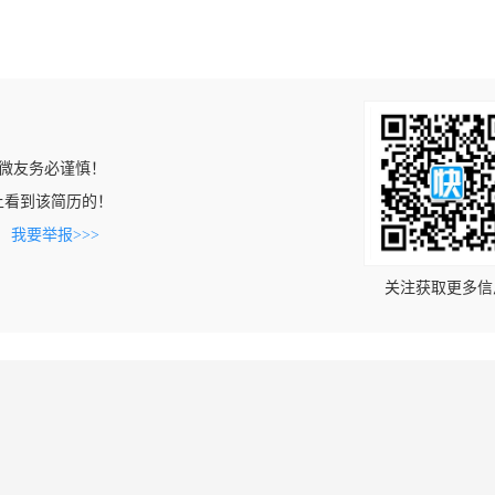
微友务必谨慎！
.cn上看到该简历的！
。
我要举报>>>
关注获取更多信