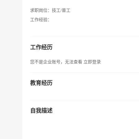
求职岗位：
技工/普工
工作经验：
工作经历
您不是企业账号，无法查看
立即登录
教育经历
自我描述