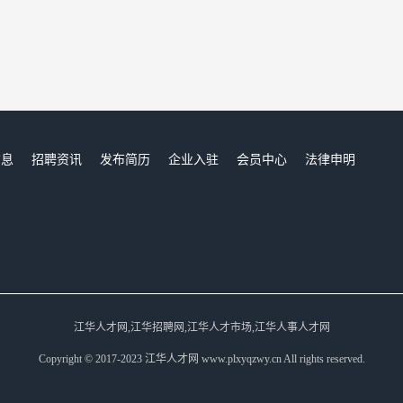
信息
招聘资讯
发布简历
企业入驻
会员中心
法律申明
们
江华人才网,江华招聘网,江华人才市场,江华人事人才网
Copyright © 2017-2023 江华人才网 www.plxyqzwy.cn All rights reserved.