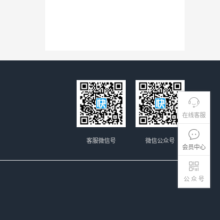
在线客服
客服微信号
微信公众号
会员中心
公 众 号