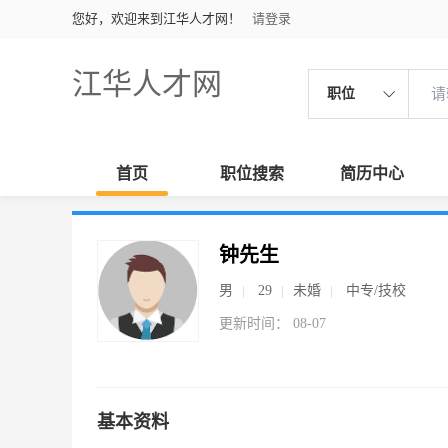
您好，欢迎来到江华人才网！
请登录
江华人才网
职位
首页
职位搜索
简历中心
钟先生
男
29
未婚
中专/技校
更新时间： 08-07
基本资料