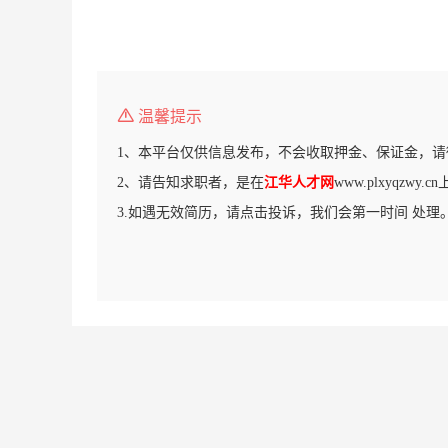
温馨提示
1、本平台仅供信息发布，不会收取押金、保证金，请
2、请告知求职者，是在
江华人才网
www.plxyqzwy
3.如遇无效简历，请点击投诉，我们会第一时间 处理