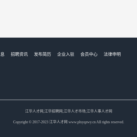
信息
招聘资讯
发布简历
企业入驻
会员中心
法律申明
们
江华人才网,江华招聘网,江华人才市场,江华人事人才网
Copyright © 2017-2023 江华人才网 www.plxyqzwy.cn All rights reserved.