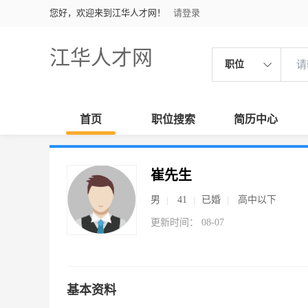
您好，欢迎来到江华人才网！
请登录
江华人才网
职位
首页
职位搜索
简历中心
崔先生
男
41
已婚
高中以下
更新时间： 08-07
基本资料