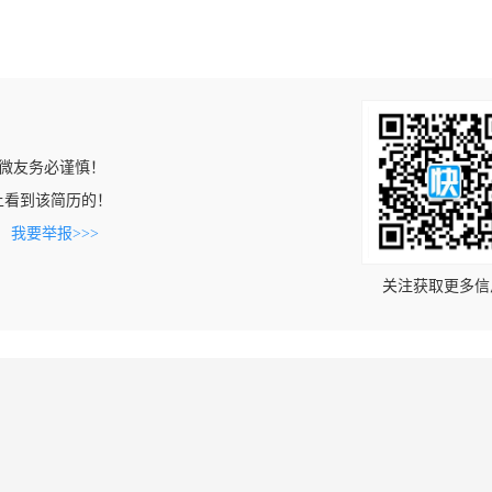
微友务必谨慎！
.cn上看到该简历的！
。
我要举报>>>
关注获取更多信