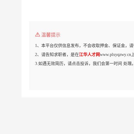
温馨提示
1、本平台仅供信息发布，不会收取押金、保证金，请
2、请告知求职者，是在
江华人才网
www.plxyqzwy
3.如遇无效简历，请点击投诉，我们会第一时间 处理