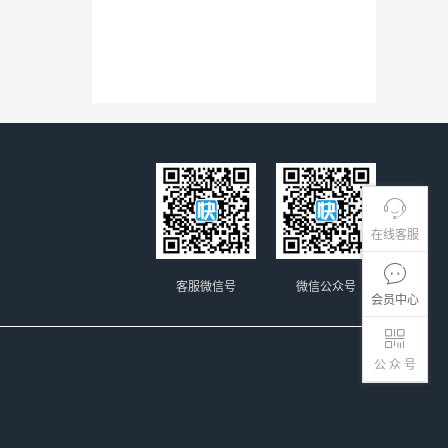
在线客服
客服微信号
微信公众号
会员中心
公 众 号